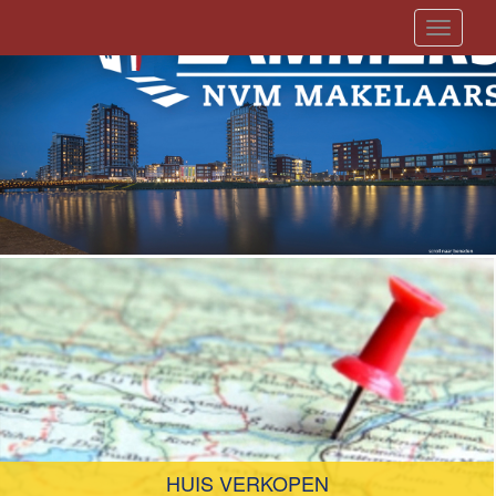
Toggle
navigati
HUIS VERKOPEN