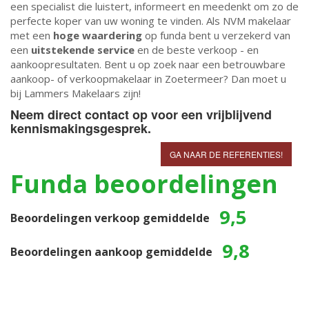
een specialist die luistert, informeert en meedenkt om zo de
perfecte koper van uw woning te vinden. Als NVM makelaar
met een
hoge waardering
op funda bent u verzekerd van
een
uitstekende service
en de beste verkoop - en
aankoopresultaten. Bent u op zoek naar een betrouwbare
aankoop- of verkoopmakelaar in Zoetermeer? Dan moet u
bij Lammers Makelaars zijn!
Neem direct contact op voor een vrijblijvend
kennismakingsgesprek.
GA NAAR DE REFERENTIES!
Funda beoordelingen
9,5
Beoordelingen verkoop gemiddelde
9,8
Beoordelingen aankoop gemiddelde