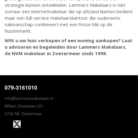
strategie kunnen ontwikkelen. Lammers Makelaars is niet
zomaar een internetmakelaar die op afstand klanten bedient
maar een full-service makelaarskantoor die ouderwets
vakmanschap combineert met een frisse blik op de
huizenmarkt.
Wilt u uw huis verkopen of een woning aankopen? Laat
u adviseren en begeleiden door Lammers Makelaars,
de NVM makelaar in Zoetermeer sinds 1998.
079-3161010
info@lammersmakelaars.nl
Willem Dreeslaan 221
2729 NE Zoetermeer