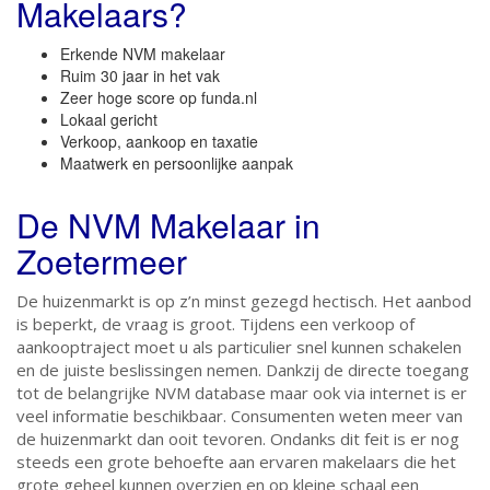
Makelaars?
Erkende NVM makelaar
Ruim 30 jaar in het vak
Zeer hoge score op funda.nl
Lokaal gericht
Verkoop, aankoop en taxatie
Maatwerk en persoonlijke aanpak
De NVM Makelaar in
Zoetermeer
De huizenmarkt is op z’n minst gezegd hectisch. Het aanbod
is beperkt, de vraag is groot. Tijdens een verkoop of
aankooptraject moet u als particulier snel kunnen schakelen
en de juiste beslissingen nemen. Dankzij de directe toegang
tot de belangrijke NVM database maar ook via internet is er
veel informatie beschikbaar. Consumenten weten meer van
de huizenmarkt dan ooit tevoren. Ondanks dit feit is er nog
steeds een grote behoefte aan ervaren makelaars die het
grote geheel kunnen overzien en op kleine schaal een