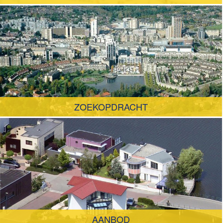
ZOEKOPDRACHT
AANBOD