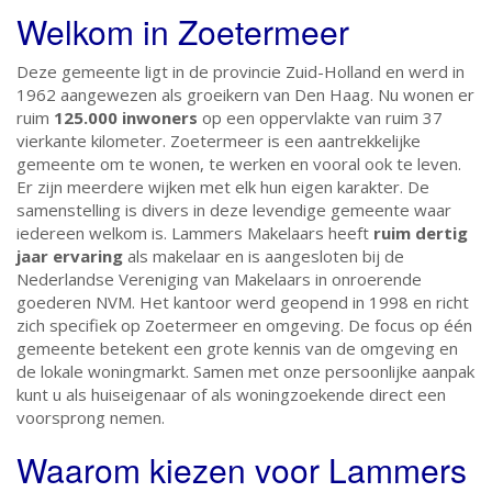
Welkom in Zoetermeer
Deze gemeente ligt in de provincie Zuid-Holland en werd in
1962 aangewezen als groeikern van Den Haag. Nu wonen er
ruim
125.000 inwoners
op een oppervlakte van ruim 37
vierkante kilometer. Zoetermeer is een aantrekkelijke
gemeente om te wonen, te werken en vooral ook te leven.
Er zijn meerdere wijken met elk hun eigen karakter. De
samenstelling is divers in deze levendige gemeente waar
iedereen welkom is. Lammers Makelaars heeft
ruim dertig
jaar ervaring
als makelaar en is aangesloten bij de
Nederlandse Vereniging van Makelaars in onroerende
goederen NVM. Het kantoor werd geopend in 1998 en richt
zich specifiek op Zoetermeer en omgeving. De focus op één
gemeente betekent een grote kennis van de omgeving en
de lokale woningmarkt. Samen met onze persoonlijke aanpak
kunt u als huiseigenaar of als woningzoekende direct een
voorsprong nemen.
Waarom kiezen voor Lammers