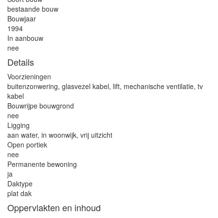
bestaande bouw
Bouwjaar
1994
In aanbouw
nee
Details
Voorzieningen
buitenzonwering, glasvezel kabel, lift, mechanische ventilatie, tv
kabel
Bouwrijpe bouwgrond
nee
Ligging
aan water, in woonwijk, vrij uitzicht
Open portiek
nee
Permanente bewoning
ja
Daktype
plat dak
Oppervlakten en inhoud