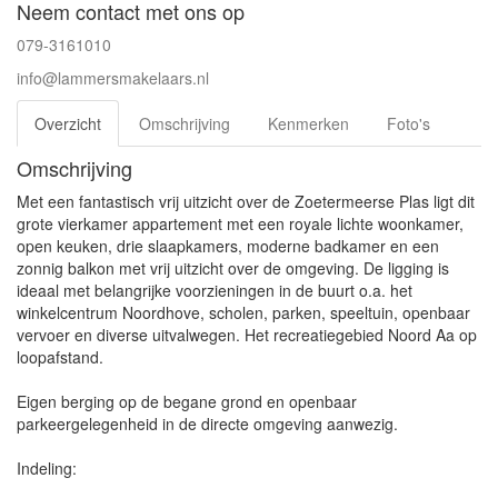
Neem contact met ons op
079-3161010
info@lammersmakelaars.nl
Overzicht
Omschrijving
Kenmerken
Foto's
Omschrijving
Met een fantastisch vrij uitzicht over de Zoetermeerse Plas ligt dit
grote vierkamer appartement met een royale lichte woonkamer,
open keuken, drie slaapkamers, moderne badkamer en een
zonnig balkon met vrij uitzicht over de omgeving. De ligging is
ideaal met belangrijke voorzieningen in de buurt o.a. het
winkelcentrum Noordhove, scholen, parken, speeltuin, openbaar
vervoer en diverse uitvalwegen. Het recreatiegebied Noord Aa op
loopafstand.
Eigen berging op de begane grond en openbaar
parkeergelegenheid in de directe omgeving aanwezig.
Indeling: