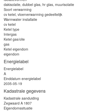
dakisolatie, dubbel glas, hr glas, muurisolatie
Soort verwarming
cv ketel, vloerverwarming gedeeltelijk
Warmwater installatie
cv ketel
Ketel type
Intergas
Ketel gas/olie
gas
Ketel eigendom
eigendom
Energielabel
Energielabel
A
Einddatum energielabel
2035-05-19
Kadastrale gegevens
Kadastrale aanduiding
Zegwaard A 1807
Eigendomssituatie