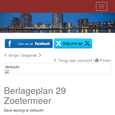
Toggle
navigati
Vorige
|
Volgende
Terug naar overzicht
|
Printen
Verkocht
Berlageplan 29
Zoetermeer
Deze woning is verkocht