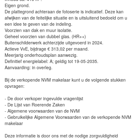
Eigen grond.
De plattegrond achteraan de fotoserie is indicatief. Deze kan
afwijken van de feitelijke situatie en is uitsluitend bedoeld om u
een idee te geven van de indeling.
Voorzien van dak en muur isolatie.
Geheel voorzien van dubbel glas. (HR++)
Buitenschilderwerk achterzijde uitgevoerd in 2024.
Actieve VvE, bijdrage € 313,02 per maand.
Meerjarig onderhoudsplan aanwezig.
Definitief energielabel: A; geldig tot 19-05-2035.
Aanvaarding: in overleg.
Bij de verkopende NVM makelaar kunt u de volgende stukken
opvragen:
- De door verkoper ingevulde vragenlijst
- De Lijst van Roerende Zaken
- Algemene voorwaarden van de NVM
- Gebruikelijke Algemene Voorwaarden van de verkopende NVM
makelaar
Deze informatie is door ons met de nodige zorgvuldigheid