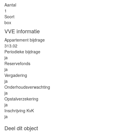
Aantal
1
Soort
box
VVE informatie
Appartement bijdrage
313.02
Periodieke bijdrage
ja
Reservefonds
ja
Vergadering
ja
Onderhoudsverwachting
ja
Opstalverzekering
ja
Inschrijving KvK
ja
Deel dit object