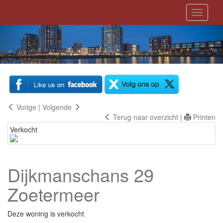
Toggle
navigati
Vorige
|
Volgende
Terug naar overzicht
|
Printen
Verkocht
Dijkmanschans 29
Zoetermeer
Deze woning is verkocht