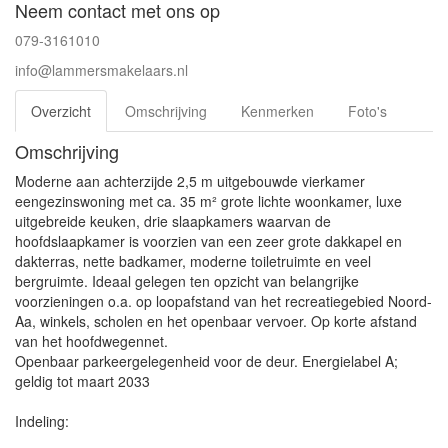
Neem contact met ons op
079-3161010
info@lammersmakelaars.nl
Overzicht
Omschrijving
Kenmerken
Foto's
Omschrijving
Moderne aan achterzijde 2,5 m uitgebouwde vierkamer
eengezinswoning met ca. 35 m² grote lichte woonkamer, luxe
uitgebreide keuken, drie slaapkamers waarvan de
hoofdslaapkamer is voorzien van een zeer grote dakkapel en
dakterras, nette badkamer, moderne toiletruimte en veel
bergruimte. Ideaal gelegen ten opzicht van belangrijke
voorzieningen o.a. op loopafstand van het recreatiegebied Noord-
Aa, winkels, scholen en het openbaar vervoer. Op korte afstand
van het hoofdwegennet.
Openbaar parkeergelegenheid voor de deur. Energielabel A;
geldig tot maart 2033
Indeling: