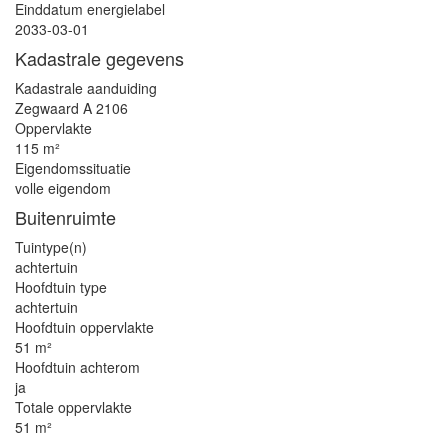
Einddatum energielabel
2033-03-01
Kadastrale gegevens
Kadastrale aanduiding
Zegwaard A 2106
Oppervlakte
115 m²
Eigendomssituatie
volle eigendom
Buitenruimte
Tuintype(n)
achtertuin
Hoofdtuin type
achtertuin
Hoofdtuin oppervlakte
51 m²
Hoofdtuin achterom
ja
Totale oppervlakte
51 m²