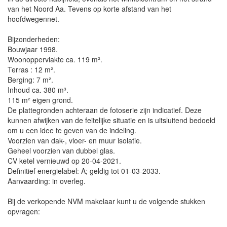
van het Noord Aa. Tevens op korte afstand van het
hoofdwegennet.
Bijzonderheden:
Bouwjaar 1998.
Woonoppervlakte ca. 119 m².
Terras : 12 m².
Berging: 7 m².
Inhoud ca. 380 m³.
115 m² eigen grond.
De plattegronden achteraan de fotoserie zijn indicatief. Deze
kunnen afwijken van de feitelijke situatie en is uitsluitend bedoeld
om u een idee te geven van de indeling.
Voorzien van dak-, vloer- en muur isolatie.
Geheel voorzien van dubbel glas.
CV ketel vernieuwd op 20-04-2021.
Definitief energielabel: A; geldig tot 01-03-2033.
Aanvaarding: in overleg.
Bij de verkopende NVM makelaar kunt u de volgende stukken
opvragen: