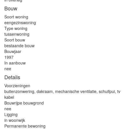
Bouw
Soort woning
eengezinswoning
Type woning
tussenwoning
Soort bouw
bestaande bouw
Bouwjaar
1997
In aanbouw
nee
Details
Voorzieningen
buitenzonwering, dakraam, mechanische ventilatie, schuifpui, tv
kabel
Bouwrijpe bouwgrond
nee
Ligging
in woonwijk
Permanente bewoning