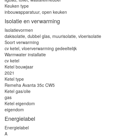
Keuken type
inbouwapparatuur, open keuken
Isolatie en verwarming
Isolatievormen
dakisolatie, dubbel glas, muurisolatie, vloerisolatie
Soort verwarming
cv ketel, vloerverwarming gedeeltelijk
Warmwater installatie
cv ketel
Ketel bouwjaar
2021
Ketel type
Remeha Avanta 35c CW5
Ketel gas/olie
gas
Ketel eigendom
eigendom
Energielabel
Energielabel
A