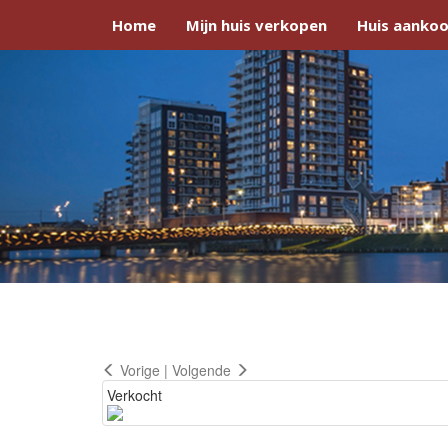
Home
Mijn huis verkopen
Huis aankoo
Vorige
|
Volgende
Verkocht