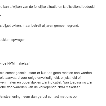
 kan afwijken van de feitelijke situatie en is uitsluitend bedoeld
n.
 is bijgetrokken, maar betreft al jaren gemeentegrond.
stukken opvragen:
pende NVM makelaar
gheid samengesteld, maar er kunnen geen rechten aan worden
eid aanvaard voor enige onvolledigheid, onjuistheid of
en maten en oppervlakten zijn indicatief. Van toepassing zijn
emene Voorwaarden van de verkopende NVM makelaar.
dienstverlening neem dan gerust contact met ons op.