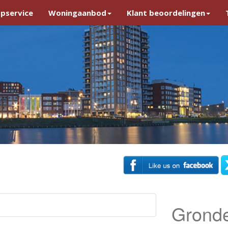
pservice
Woningaanbod
Klant beoordelingen
Gronde