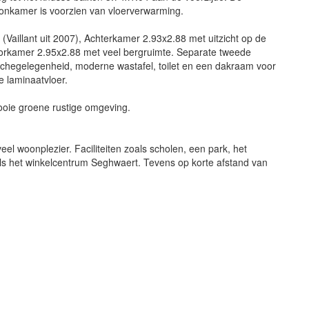
oonkamer is voorzien van vloerverwarming.
 (Vaillant uit 2007), Achterkamer 2.93x2.88 met uitzicht op de
oorkamer 2.95x2.88 met veel bergruimte. Separate tweede
chegelegenheid, moderne wastafel, toilet en een dakraam voor
te laminaatvloer.
oie groene rustige omgeving.
el woonplezier. Faciliteiten zoals scholen, een park, het
als het winkelcentrum Seghwaert. Tevens op korte afstand van