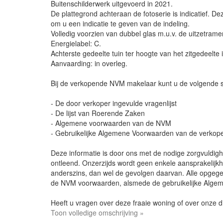
Buitenschilderwerk uitgevoerd in 2021.
De plattegrond achteraan de fotoserie is indicatief. Deze
om u een indicatie te geven van de indeling.
Volledig voorzien van dubbel glas m.u.v. de uitzetrame
Energielabel: C.
Achterste gedeelte tuin ter hoogte van het zitgedeelte
Aanvaarding: in overleg.
Bij de verkopende NVM makelaar kunt u de volgende 
- De door verkoper ingevulde vragenlijst
- De lijst van Roerende Zaken
- Algemene voorwaarden van de NVM
- Gebruikelijke Algemene Voorwaarden van de verko
Deze informatie is door ons met de nodige zorgvuldi
ontleend. Onzerzijds wordt geen enkele aansprakelijkh
anderszins, dan wel de gevolgen daarvan. Alle opgegev
de NVM voorwaarden, alsmede de gebruikelijke Alg
Heeft u vragen over deze fraaie woning of over onze 
Toon volledige omschrijving »