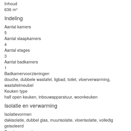
Inhoud
636 m³
Indeling
Aantal kamers
5
Aantal slaapkamers
4
Aantal etages
3
Aantal badkamers
1
Badkamervoorzieningen
douche, dubbele wastafel, ligbad, toilet, vloerverwarming,
wastafelmeubel
Keuken type
half open keuken, inbouwapparatuur, woonkeuken
Isolatie en verwarming
Isolatievormen
dakisolatie, dubbel glas, muurisolatie, vloerisolatie, volledig
geisoleerd