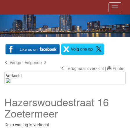
Toggle
navigati
Vorige
|
Volgende
Terug naar overzicht
|
Printen
Verkocht
Hazerswoudestraat 16
Zoetermeer
Deze woning is verkocht