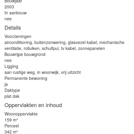
Bouwjaar
2003
In aanbouw
nee
Details
Voorzieningen
airconditioning, buitenzonwering, glasvezel kabel, mechanische
ventilatie, rolluiken, schuifpui, tv kabel, zonnepanelen
Bouwrijpe bouwgrond
nee
Ligging
aan rustige weg, in woonwijk, vrij uitzicht
Permanente bewoning
ja
Daktype
plat dak
Oppervlakten en inhoud
Woonoppervlakte
159 m²
Perceel
342 m²