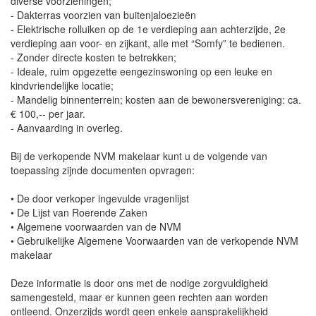
diverse voorzieningen;
- Dakterras voorzien van buitenjaloezieën
- Elektrische rolluiken op de 1e verdieping aan achterzijde, 2e
verdieping aan voor- en zijkant, alle met “Somfy” te bedienen.
- Zonder directe kosten te betrekken;
- Ideale, ruim opgezette eengezinswoning op een leuke en
kindvriendelijke locatie;
- Mandelig binnenterrein; kosten aan de bewonersvereniging: ca.
€ 100,-- per jaar.
- Aanvaarding in overleg.
Bij de verkopende NVM makelaar kunt u de volgende van
toepassing zijnde documenten opvragen:
• De door verkoper ingevulde vragenlijst
• De Lijst van Roerende Zaken
• Algemene voorwaarden van de NVM
• Gebruikelijke Algemene Voorwaarden van de verkopende NVM
makelaar
Deze informatie is door ons met de nodige zorgvuldigheid
samengesteld, maar er kunnen geen rechten aan worden
ontleend. Onzerzijds wordt geen enkele aansprakelijkheid