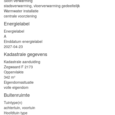
Soort verwarming
stadsverwarming, vloerverwarming gedeeltelijk
Warmwater installatie
centrale voorziening
Energielabel
Energielabel
A
Einddatum energielabel
2027-04-23
Kadastrale gegevens
Kadastrale aanduiding
Zegwaard F 2173
Oppervlakte
342 m²
Eigendomssituatie
volle eigendom
Buitenruimte
Tuintype(n)
achtertuin, voortuin
Hoofdtuin type