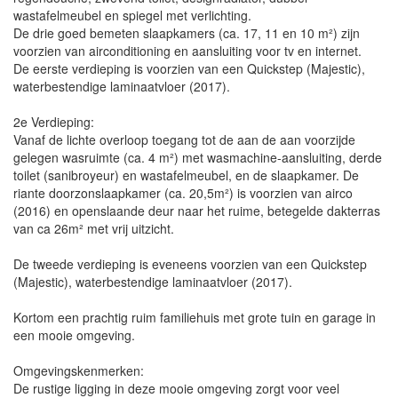
wastafelmeubel en spiegel met verlichting.
De drie goed bemeten slaapkamers (ca. 17, 11 en 10 m²) zijn
voorzien van airconditioning en aansluiting voor tv en internet.
De eerste verdieping is voorzien van een Quickstep (Majestic),
waterbestendige laminaatvloer (2017).
2e Verdieping:
Vanaf de lichte overloop toegang tot de aan de aan voorzijde
gelegen wasruimte (ca. 4 m²) met wasmachine-aansluiting, derde
toilet (sanibroyeur) en wastafelmeubel, en de slaapkamer. De
riante doorzonslaapkamer (ca. 20,5m²) is voorzien van airco
(2016) en openslaande deur naar het ruime, betegelde dakterras
van ca 26m² met vrij uitzicht.
De tweede verdieping is eveneens voorzien van een Quickstep
(Majestic), waterbestendige laminaatvloer (2017).
Kortom een prachtig ruim familiehuis met grote tuin en garage in
een mooie omgeving.
Omgevingskenmerken:
De rustige ligging in deze mooie omgeving zorgt voor veel