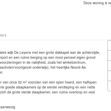
Deze woning is v
to's
aire wijk De Leyens met een grote dakkapel aan de achterzijde,
rport en een ruime berging op een mooi perceel eigen grond
 voorzieningen in de nabijheid, zoals het winkelcentrum,
sscholen/voortgezet onderwijs), het heerlijke Noord-Aa
r.
r van circa 32 m² voorzien van een open haard, een halfopen
rie goede slaapkamers op de eerste verdieping en een nette
ich de grote vierde slaapkamer, een ruime overloop en veel
 aanwezig.