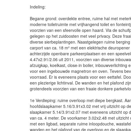
Indeling:
Begane grond: overdekte entree, ruime hal met meterk
moderne toiletruimte met vrijhangend toilet en fontein
voorzien van een sfeervolle open haard. Via de schuifp
gelegen op het zuidoosten met veel privacy. Deze fraa
diverse sierbeplantingen. Naastgelegen ruime berging c
carport van ca. 18 m² met een elektrische deuropener 
achterzijde openbare parkeerplaatsen en een speelvel
4.47x2.91/2.06 uit 2011, voorzien van diverse inbouwa
afzuigkap, koelkast, close-in boiler, inbouwverlichtin
voor een ingebouwde magnetron en oven. Tevens bevind
voorraad. Er is eveneens plaats voor een eettafel. Doo
een plezierige lichtinval. De wanden en het plafond zi
grotendeels voorzien van een fraaie donkere parketvlo
1e Verdieping: ruime overloop met diepe bergkast. Aa
hoofdslaapkamer 5.16/3.91x3.02 met vrij uitzicht op d
slaapkamer 5.14/3.91x2.07 met eveneens uitzicht op d
van ca. 4 meter. De voorkamer 3.02x2.48 met uitzich
met een ligbad, separate ruime inloopdouche, wastafelm
wanden en het plafond van de overloop en de slaapkam