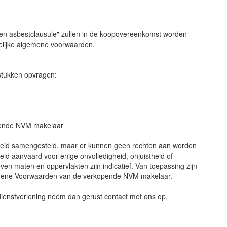
 en asbestclausule" zullen in de koopovereenkomst worden
elijke algemene voorwaarden.
stukken opvragen:
pende NVM makelaar
gheid samengesteld, maar er kunnen geen rechten aan worden
eid aanvaard voor enige onvolledigheid, onjuistheid of
en maten en oppervlakten zijn indicatief. Van toepassing zijn
emene Voorwaarden van de verkopende NVM makelaar.
ienstverlening neem dan gerust contact met ons op.