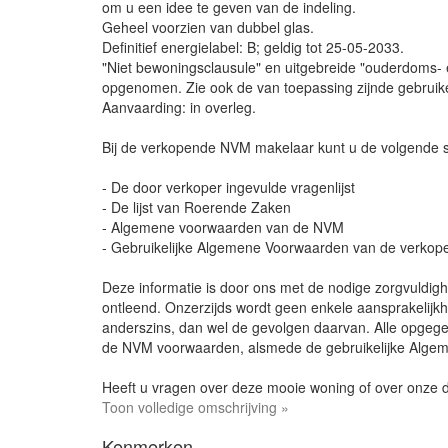
om u een idee te geven van de indeling.
Geheel voorzien van dubbel glas.
Definitief energielabel: B; geldig tot 25-05-2033.
"Niet bewoningsclausule" en uitgebreide "ouderdoms-
opgenomen. Zie ook de van toepassing zijnde gebruik
Aanvaarding: in overleg.
Bij de verkopende NVM makelaar kunt u de volgende 
- De door verkoper ingevulde vragenlijst
- De lijst van Roerende Zaken
- Algemene voorwaarden van de NVM
- Gebruikelijke Algemene Voorwaarden van de verko
Deze informatie is door ons met de nodige zorgvuldi
ontleend. Onzerzijds wordt geen enkele aansprakelijkh
anderszins, dan wel de gevolgen daarvan. Alle opgegev
de NVM voorwaarden, alsmede de gebruikelijke Alg
Heeft u vragen over deze mooie woning of over onze d
Toon volledige omschrijving »
Kenmerken