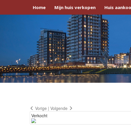
Home
Mijn huis verkopen
Huis aankoo
Vorige
|
Volgende
Verkocht