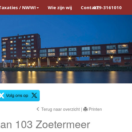
Taxaties / NWWI
Wie zijn wij
Contact
079-3161010
Terug naar overzicht
|
Printen
an 103
Zoetermeer