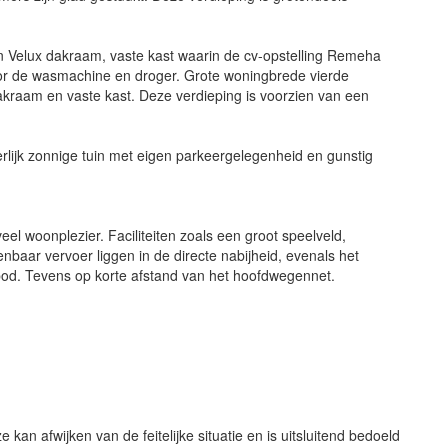
en Velux dakraam, vaste kast waarin de cv-opstelling Remeha
oor de wasmachine en droger. Grote woningbrede vierde
kraam en vaste kast. Deze verdieping is voorzien van een
rlijk zonnige tuin met eigen parkeergelegenheid en gunstig
el woonplezier. Faciliteiten zoals een groot speelveld,
nbaar vervoer liggen in de directe nabijheid, evenals het
bod. Tevens op korte afstand van het hoofdwegennet.
 kan afwijken van de feitelijke situatie en is uitsluitend bedoeld