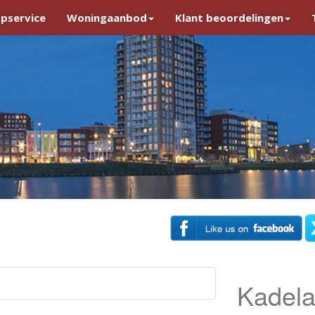
pservice
Woningaanbod
Klant beoordelingen
Kadela