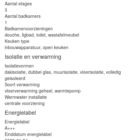
Aantal etages
3
Aantal badkamers
1
Badkamervoorzieningen
douche, ligbad, toilet, wastafelmeubel
Keuken type
inbouwapparatuur, open keuken
Isolatie en verwarming
Isolatievormen
dakisolatie, dubbel glas, muurisolatie, vloerisolatie, volledig
geisoleerd
Soort verwarming
vloerverwarming geheel, warmtepomp
Warmwater installatie
centrale voorziening
Energielabel
Energielabel
A+++
Einddatum energielabel