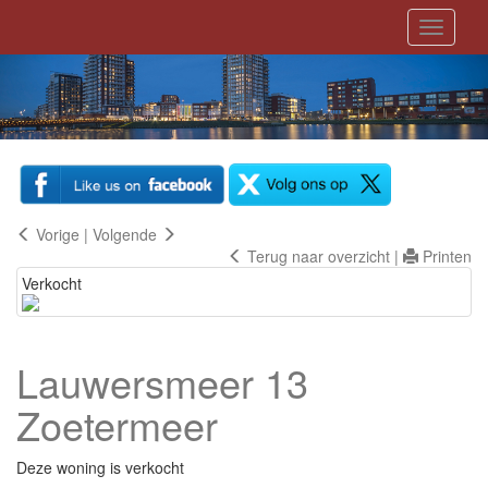
Toggle
navigati
Vorige
|
Volgende
Terug naar overzicht
|
Printen
Verkocht
Lauwersmeer 13
Zoetermeer
Deze woning is verkocht