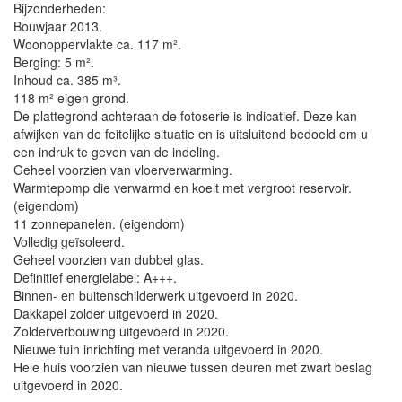
Bijzonderheden:
Bouwjaar 2013.
Woonoppervlakte ca. 117 m².
Berging: 5 m².
Inhoud ca. 385 m³.
118 m² eigen grond.
De plattegrond achteraan de fotoserie is indicatief. Deze kan
afwijken van de feitelijke situatie en is uitsluitend bedoeld om u
een indruk te geven van de indeling.
Geheel voorzien van vloerverwarming.
Warmtepomp die verwarmd en koelt met vergroot reservoir.
(eigendom)
11 zonnepanelen. (eigendom)
Volledig geïsoleerd.
Geheel voorzien van dubbel glas.
Definitief energielabel: A+++.
Binnen- en buitenschilderwerk uitgevoerd in 2020.
Dakkapel zolder uitgevoerd in 2020.
Zolderverbouwing uitgevoerd in 2020.
Nieuwe tuin inrichting met veranda uitgevoerd in 2020.
Hele huis voorzien van nieuwe tussen deuren met zwart beslag
uitgevoerd in 2020.