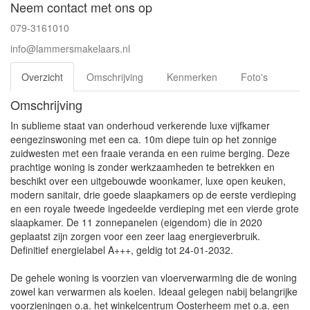
Neem contact met ons op
079-3161010
info@lammersmakelaars.nl
Overzicht
Omschrijving
Kenmerken
Foto's
Omschrijving
In sublieme staat van onderhoud verkerende luxe vijfkamer
eengezinswoning met een ca. 10m diepe tuin op het zonnige
zuidwesten met een fraaie veranda en een ruime berging. Deze
prachtige woning is zonder werkzaamheden te betrekken en
beschikt over een uitgebouwde woonkamer, luxe open keuken,
modern sanitair, drie goede slaapkamers op de eerste verdieping
en een royale tweede ingedeelde verdieping met een vierde grote
slaapkamer. De 11 zonnepanelen (eigendom) die in 2020
geplaatst zijn zorgen voor een zeer laag energieverbruik.
Definitief energielabel A+++, geldig tot 24-01-2032.
De gehele woning is voorzien van vloerverwarming die de woning
zowel kan verwarmen als koelen. Ideaal gelegen nabij belangrijke
voorzieningen o.a. het winkelcentrum Oosterheem met o.a. een