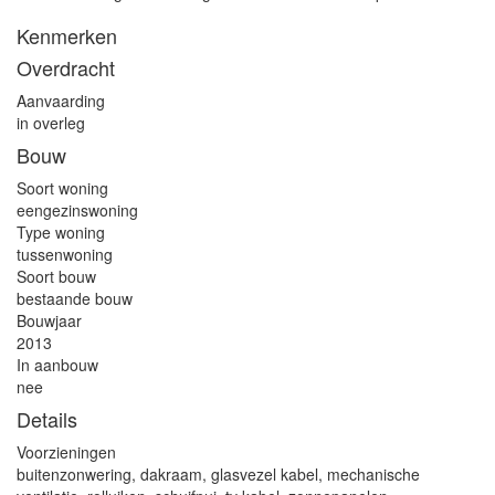
Kenmerken
Overdracht
Aanvaarding
in overleg
Bouw
Soort woning
eengezinswoning
Type woning
tussenwoning
Soort bouw
bestaande bouw
Bouwjaar
2013
In aanbouw
nee
Details
Voorzieningen
buitenzonwering, dakraam, glasvezel kabel, mechanische