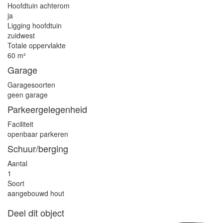
Hoofdtuin achterom
ja
Ligging hoofdtuin
zuidwest
Totale oppervlakte
60 m²
Garage
Garagesoorten
geen garage
Parkeergelegenheid
Faciliteit
openbaar parkeren
Schuur/berging
Aantal
1
Soort
aangebouwd hout
Deel dit object