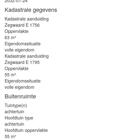
2032-01-24
Kadastrale gegevens
Kadastrale aanduiding
Zegwaard E 1756
Oppervlakte
63 m²
Eigendomssituatie
volle eigendom
Kadastrale aanduiding
Zegwaard E 1795
Oppervlakte
55 m²
Eigendomssituatie
volle eigendom
Buitenruimte
Tuintype(n)
achtertuin
Hoofdtuin type
achtertuin
Hoofdtuin oppervlakte
55 m²