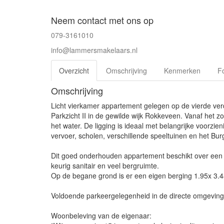
Neem contact met ons op
079-3161010
info@lammersmakelaars.nl
Overzicht
Omschrijving
Kenmerken
Fo
Omschrijving
Licht vierkamer appartement gelegen op de vierde v
Parkzicht II in de gewilde wijk Rokkeveen. Vanaf het zon
het water. De ligging is ideaal met belangrijke voorzi
vervoer, scholen, verschillende speeltuinen en het B
Dit goed onderhouden appartement beschikt over een
keurig sanitair en veel bergruimte.
Op de begane grond is er een eigen berging 1.95x 3.
Voldoende parkeergelegenheid in de directe omgeving
Woonbeleving van de eigenaar: