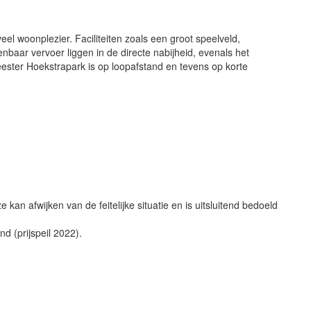
el woonplezier. Faciliteiten zoals een groot speelveld,
nbaar vervoer liggen in de directe nabijheid, evenals het
ster Hoekstrapark is op loopafstand en tevens op korte
 kan afwijken van de feitelijke situatie en is uitsluitend bedoeld
d (prijspeil 2022).