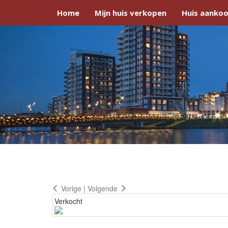
Home
Mijn huis verkopen
Huis aankoo
Vorige
|
Volgende
Verkocht