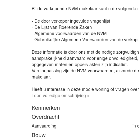
Bij de verkopende NVM makelaar kunt u de volgende 
- De door verkoper ingevulde vragenlijst
- De Lijst van Roerende Zaken
- Algemene voorwaarden van de NVM
- Gebruikelijke Algemene Voorwaarden van de verko
Deze informatie is door ons met de nodige zorgvuldig
aansprakelijkheid aanvaard voor enige onvolledigheid,
opgegeven maten en oppervlakten zijn indicatief.
Van toepassing zijn de NVM voorwaarden, alsmede d
makelaar.
Heeft u interesse in deze mooie woning of vragen ove
Toon volledige omschrijving »
Kenmerken
Overdracht
Aanvaarding
in 
Bouw