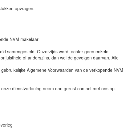
stukken opvragen:
pende NVM makelaar
heid samengesteld. Onzerzijds wordt echter geen enkele
 onjuistheid of anderszins, dan wel de gevolgen daarvan. Alle
e gebruikelijke Algemene Voorwaarden van de verkopende NVM
r onze dienstverlening neem dan gerust contact met ons op.
overleg