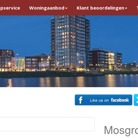
pservice
Woningaanbod
Klant beoordelingen
Mosgr