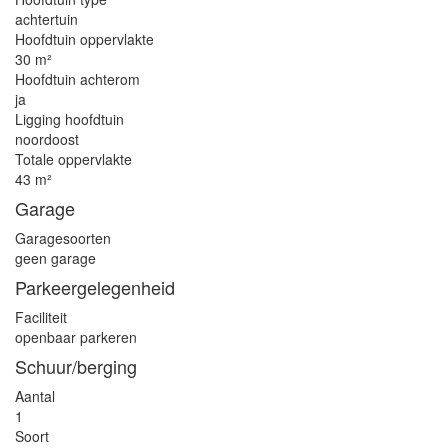
achtertuin
Hoofdtuin oppervlakte
30 m²
Hoofdtuin achterom
ja
Ligging hoofdtuin
noordoost
Totale oppervlakte
43 m²
Garage
Garagesoorten
geen garage
Parkeergelegenheid
Faciliteit
openbaar parkeren
Schuur/berging
Aantal
1
Soort