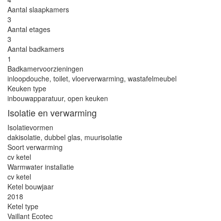
Aantal slaapkamers
3
Aantal etages
3
Aantal badkamers
1
Badkamervoorzieningen
inloopdouche, toilet, vloerverwarming, wastafelmeubel
Keuken type
inbouwapparatuur, open keuken
Isolatie en verwarming
Isolatievormen
dakisolatie, dubbel glas, muurisolatie
Soort verwarming
cv ketel
Warmwater installatie
cv ketel
Ketel bouwjaar
2018
Ketel type
Vaillant Ecotec