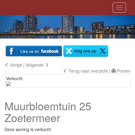
Toggle
navigati
Vorige
|
Volgende
Terug naar overzicht
|
Printen
Verkocht
Muurbloemtuin 25
Zoetermeer
Deze woning is verkocht