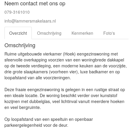
Neem contact met ons op
079-3161010
info@lammersmakelaars.nl
Overzicht
Omschrijving
Kenmerken
Foto's
Omschrijving
Ruime uitgebouwde vierkamer (Hoek) eengezinswoning met
sfeervolle overkapping voorzien van een woningbrede dakkapel
op de tweede verdieping, een moderne keuken aan de voorzijde,
drie grote slaapkamers (voorheen vier), luxe badkamer en op
loopafstand van alle voorzieningen.
Deze fraaie eengezinswoning is gelegen in een rustige straat op
een ideale locatie. De woning beschikt verder over kunststof
kozijnen met dubbelglas, veel lichtinval vanuit meerdere hoeken
en veel bergruimte.
Op loopafstand van een speeltuin en openbaar
parkeergelegenheid voor de deur.