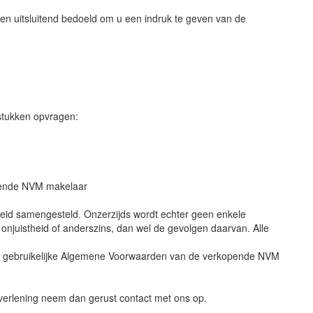
f en uitsluitend bedoeld om u een indruk te geven van de
stukken opvragen:
pende NVM makelaar
heid samengesteld. Onzerzijds wordt echter geen enkele
 onjuistheid of anderszins, dan wel de gevolgen daarvan. Alle
e gebruikelijke Algemene Voorwaarden van de verkopende NVM
tverlening neem dan gerust contact met ons op.