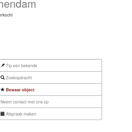
chendam
erkocht
Tip een bekende
Zoekopdracht
Bewaar object
Neem contact met ons op
Afspraak maken