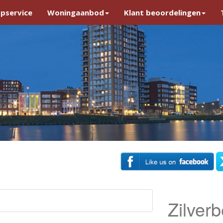
pservice
Woningaanbod
Klant beoordelingen
Zilverb