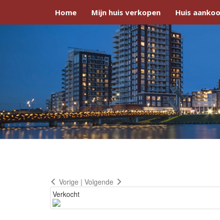
Home
Mijn huis verkopen
Huis aankoo
Vorige
|
Volgende
Verkocht