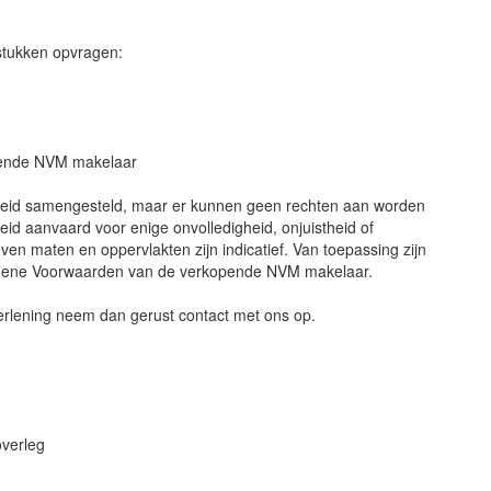
stukken opvragen:
pende NVM makelaar
gheid samengesteld, maar er kunnen geen rechten aan worden
eid aanvaard voor enige onvolledigheid, onjuistheid of
en maten en oppervlakten zijn indicatief. Van toepassing zijn
emene Voorwaarden van de verkopende NVM makelaar.
erlening neem dan gerust contact met ons op.
overleg