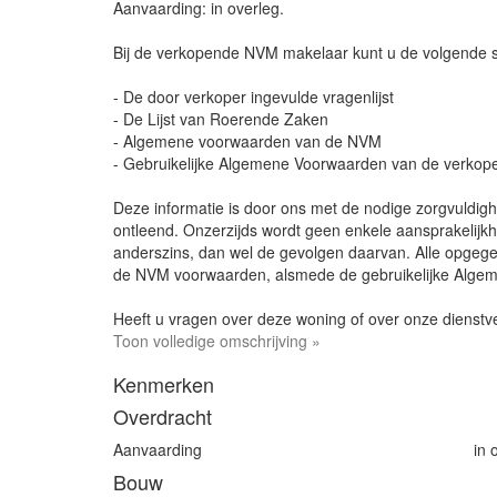
Aanvaarding: in overleg.
Bij de verkopende NVM makelaar kunt u de volgende 
- De door verkoper ingevulde vragenlijst
- De Lijst van Roerende Zaken
- Algemene voorwaarden van de NVM
- Gebruikelijke Algemene Voorwaarden van de verko
Deze informatie is door ons met de nodige zorgvuldi
ontleend. Onzerzijds wordt geen enkele aansprakelijkh
anderszins, dan wel de gevolgen daarvan. Alle opgegev
de NVM voorwaarden, alsmede de gebruikelijke Alg
Heeft u vragen over deze woning of over onze dienstv
Toon volledige omschrijving »
Kenmerken
Overdracht
Aanvaarding
in 
Bouw