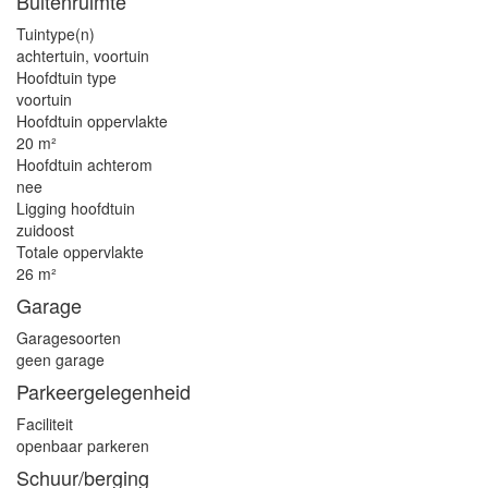
Buitenruimte
Tuintype(n)
achtertuin, voortuin
Hoofdtuin type
voortuin
Hoofdtuin oppervlakte
20 m²
Hoofdtuin achterom
nee
Ligging hoofdtuin
zuidoost
Totale oppervlakte
26 m²
Garage
Garagesoorten
geen garage
Parkeergelegenheid
Faciliteit
openbaar parkeren
Schuur/berging