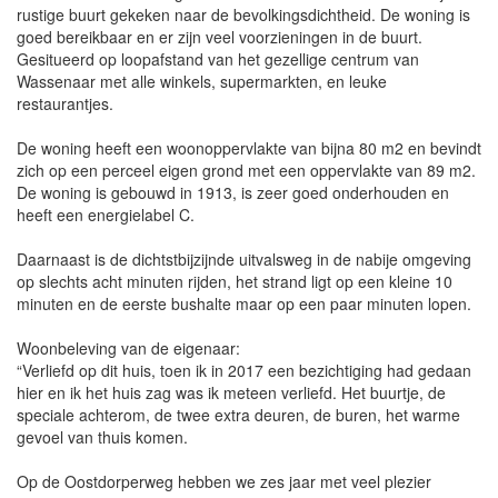
rustige buurt gekeken naar de bevolkingsdichtheid. De woning is
goed bereikbaar en er zijn veel voorzieningen in de buurt.
Gesitueerd op loopafstand van het gezellige centrum van
Wassenaar met alle winkels, supermarkten, en leuke
restaurantjes.
De woning heeft een woonoppervlakte van bijna 80 m2 en bevindt
zich op een perceel eigen grond met een oppervlakte van 89 m2.
De woning is gebouwd in 1913, is zeer goed onderhouden en
heeft een energielabel C.
Daarnaast is de dichtstbijzijnde uitvalsweg in de nabije omgeving
op slechts acht minuten rijden, het strand ligt op een kleine 10
minuten en de eerste bushalte maar op een paar minuten lopen.
Woonbeleving van de eigenaar:
“Verliefd op dit huis, toen ik in 2017 een bezichtiging had gedaan
hier en ik het huis zag was ik meteen verliefd. Het buurtje, de
speciale achterom, de twee extra deuren, de buren, het warme
gevoel van thuis komen.
Op de Oostdorperweg hebben we zes jaar met veel plezier