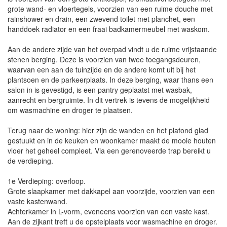
grote wand- en vloertegels, voorzien van een ruime douche met
rainshower en drain, een zwevend toilet met planchet, een
handdoek radiator en een fraai badkamermeubel met waskom.
Aan de andere zijde van het overpad vindt u de ruime vrijstaande
stenen berging. Deze is voorzien van twee toegangsdeuren,
waarvan een aan de tuinzijde en de andere komt uit bij het
plantsoen en de parkeerplaats. In deze berging, waar thans een
salon in is gevestigd, is een pantry geplaatst met wasbak,
aanrecht en bergruimte. In dit vertrek is tevens de mogelijkheid
om wasmachine en droger te plaatsen.
Terug naar de woning: hier zijn de wanden en het plafond glad
gestuukt en in de keuken en woonkamer maakt de mooie houten
vloer het geheel compleet. Via een gerenoveerde trap bereikt u
de verdieping.
1e Verdieping: overloop.
Grote slaapkamer met dakkapel aan voorzijde, voorzien van een
vaste kastenwand.
Achterkamer in L-vorm, eveneens voorzien van een vaste kast.
Aan de zijkant treft u de opstelplaats voor wasmachine en droger.