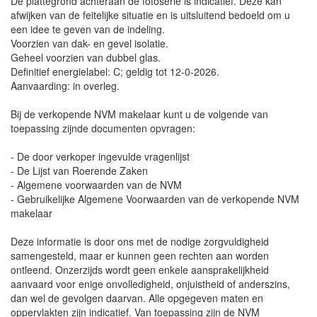
De plattegrond achteraan de fotoserie is indicatief. Deze kan
afwijken van de feitelijke situatie en is uitsluitend bedoeld om u
een idee te geven van de indeling.
Voorzien van dak- en gevel isolatie.
Geheel voorzien van dubbel glas.
Definitief energielabel: C; geldig tot 12-0-2026.
Aanvaarding: in overleg.
Bij de verkopende NVM makelaar kunt u de volgende van
toepassing zijnde documenten opvragen:
- De door verkoper ingevulde vragenlijst
- De Lijst van Roerende Zaken
- Algemene voorwaarden van de NVM
- Gebruikelijke Algemene Voorwaarden van de verkopende NVM
makelaar
Deze informatie is door ons met de nodige zorgvuldigheid
samengesteld, maar er kunnen geen rechten aan worden
ontleend. Onzerzijds wordt geen enkele aansprakelijkheid
aanvaard voor enige onvolledigheid, onjuistheid of anderszins,
dan wel de gevolgen daarvan. Alle opgegeven maten en
oppervlakten zijn indicatief. Van toepassing zijn de NVM