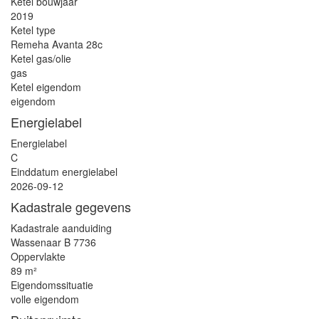
Ketel bouwjaar
2019
Ketel type
Remeha Avanta 28c
Ketel gas/olie
gas
Ketel eigendom
eigendom
Energielabel
Energielabel
C
Einddatum energielabel
2026-09-12
Kadastrale gegevens
Kadastrale aanduiding
Wassenaar B 7736
Oppervlakte
89 m²
Eigendomssituatie
volle eigendom