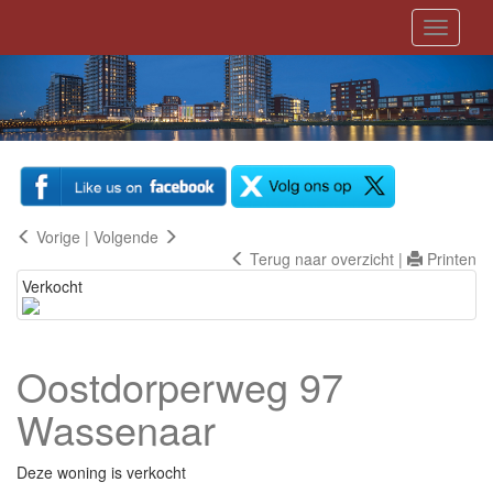
Toggle
navigati
Vorige
|
Volgende
Terug naar overzicht
|
Printen
Verkocht
Oostdorperweg 97
Wassenaar
Deze woning is verkocht