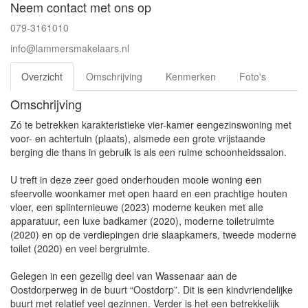
Neem contact met ons op
079-3161010
info@lammersmakelaars.nl
Overzicht
Omschrijving
Kenmerken
Foto's
Omschrijving
Zó te betrekken karakteristieke vier-kamer eengezinswoning met
voor- en achtertuin (plaats), alsmede een grote vrijstaande
berging die thans in gebruik is als een ruime schoonheidssalon.
U treft in deze zeer goed onderhouden mooie woning een
sfeervolle woonkamer met open haard en een prachtige houten
vloer, een splinternieuwe (2023) moderne keuken met alle
apparatuur, een luxe badkamer (2020), moderne toiletruimte
(2020) en op de verdiepingen drie slaapkamers, tweede moderne
toilet (2020) en veel bergruimte.
Gelegen in een gezellig deel van Wassenaar aan de
Oostdorperweg in de buurt “Oostdorp”. Dit is een kindvriendelijke
buurt met relatief veel gezinnen. Verder is het een betrekkelijk