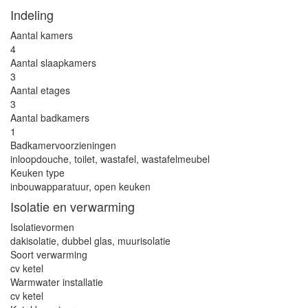
Indeling
Aantal kamers
4
Aantal slaapkamers
3
Aantal etages
3
Aantal badkamers
1
Badkamervoorzieningen
inloopdouche, toilet, wastafel, wastafelmeubel
Keuken type
inbouwapparatuur, open keuken
Isolatie en verwarming
Isolatievormen
dakisolatie, dubbel glas, muurisolatie
Soort verwarming
cv ketel
Warmwater installatie
cv ketel