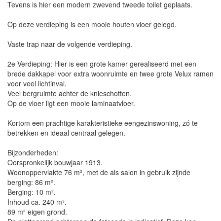
Tevens is hier een modern zwevend tweede toilet geplaats.
Op deze verdieping is een mooie houten vloer gelegd.
Vaste trap naar de volgende verdieping.
2e Verdieping: Hier is een grote kamer gerealiseerd met een
brede dakkapel voor extra woonruimte en twee grote Velux ramen
voor veel lichtinval.
Veel bergruimte achter de knieschotten.
Op de vloer ligt een mooie laminaatvloer.
Kortom een prachtige karakteristieke eengezinswoning, zó te
betrekken en ideaal centraal gelegen.
Bijzonderheden:
Oorspronkelijk bouwjaar 1913.
Woonoppervlakte 76 m², met de als salon in gebruik zijnde
berging: 86 m².
Berging: 10 m².
Inhoud ca. 240 m³.
89 m² eigen grond.