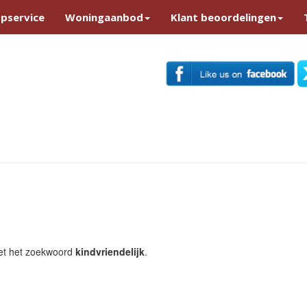
pservice
Woningaanbod
Klant beoordelingen
 met het zoekwoord
kindvriendelijk
.