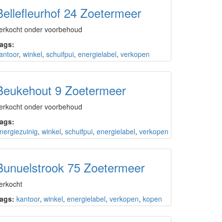
Bellefleurhof 24 Zoetermeer
erkocht onder voorbehoud
ags:
antoor
,
winkel
,
schuifpui
,
energielabel
,
verkopen
Beukehout 9 Zoetermeer
erkocht onder voorbehoud
ags:
nergiezuinig
,
winkel
,
schuifpui
,
energielabel
,
verkopen
Bunuelstrook 75 Zoetermeer
erkocht
ags:
kantoor
,
winkel
,
energielabel
,
verkopen
,
kopen