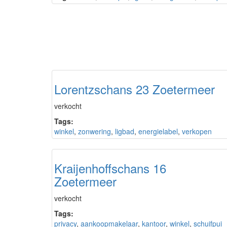
Lorentzschans 23 Zoetermeer
verkocht
Tags:
winkel
,
zonwering
,
ligbad
,
energielabel
,
verkopen
Kraijenhoffschans 16
Zoetermeer
verkocht
Tags:
privacy
,
aankoopmakelaar
,
kantoor
,
winkel
,
schuifpui