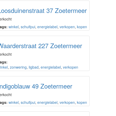
Loosduinenstraat 37 Zoetermeer
erkocht
ags:
winkel
,
schuifpui
,
energielabel
,
verkopen
,
kopen
Waarderstraat 227 Zoetermeer
erkocht
ags:
inkel
,
zonwering
,
ligbad
,
energielabel
,
verkopen
Indigoblauw 49 Zoetermeer
erkocht
ags:
winkel
,
schuifpui
,
energielabel
,
verkopen
,
kopen