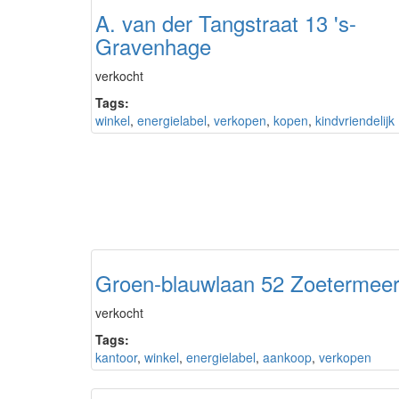
A. van der Tangstraat 13 's-
Gravenhage
verkocht
Tags:
winkel
,
energielabel
,
verkopen
,
kopen
,
kindvriendelijk
Groen-blauwlaan 52 Zoetermee
verkocht
Tags:
kantoor
,
winkel
,
energielabel
,
aankoop
,
verkopen