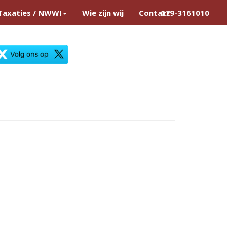
Taxaties / NWWI
Wie zijn wij
Contact
079-3161010