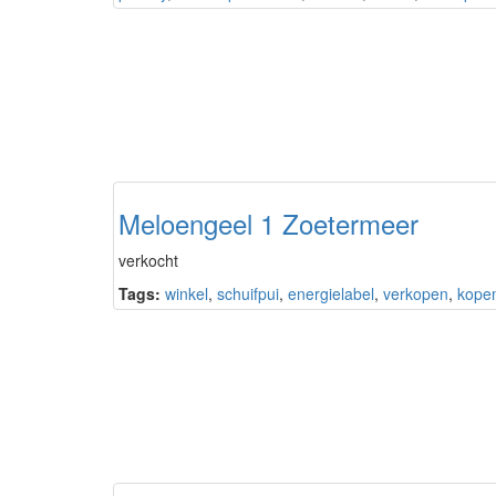
Meloengeel 1 Zoetermeer
verkocht
Tags:
winkel
,
schuifpui
,
energielabel
,
verkopen
,
kope