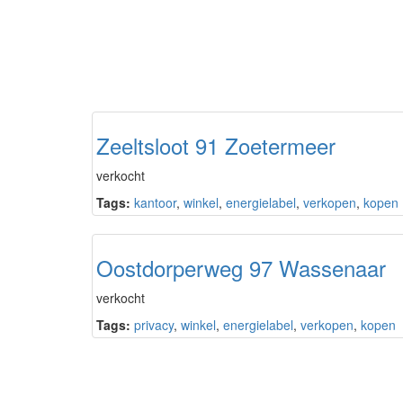
Zeeltsloot 91 Zoetermeer
verkocht
Tags:
kantoor
,
winkel
,
energielabel
,
verkopen
,
kopen
Oostdorperweg 97 Wassenaar
verkocht
Tags:
privacy
,
winkel
,
energielabel
,
verkopen
,
kopen