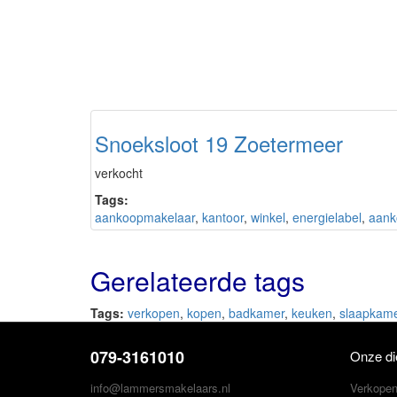
Snoeksloot 19 Zoetermeer
verkocht
Tags:
aankoopmakelaar
,
kantoor
,
winkel
,
energielabel
,
aank
Gerelateerde tags
Tags:
verkopen
,
kopen
,
badkamer
,
keuken
,
slaapkam
079-3161010
Onze di
info@lammersmakelaars.nl
Verkope