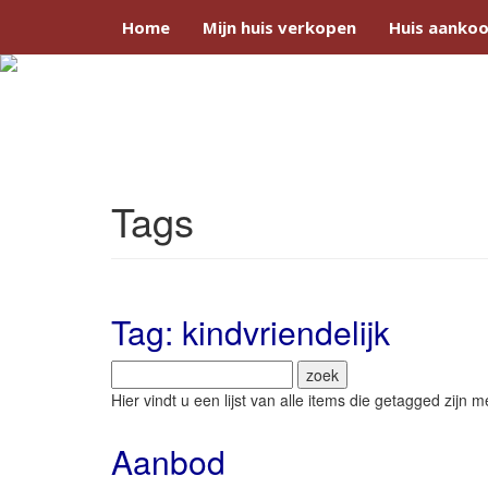
Home
Mijn huis verkopen
Huis aankoo
Tags
Tag: kindvriendelijk
Hier vindt u een lijst van alle items die getagged zijn
Aanbod